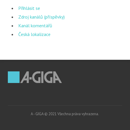
Přihlásit se
Zdroj kanálů (příspěvky)
Kanál komentářů
Česká lokalizace
A - GIGA © 2021 Všechna práva vyhrazena.