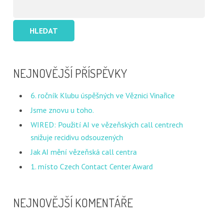
Vyhledávání
NEJNOVĚJŠÍ PŘÍSPĚVKY
6. ročník Klubu úspěšných ve Věznici Vinařice
Jsme znovu u toho.
WIRED: Použití AI ve vězeňských call centrech
snižuje recidivu odsouzených
Jak AI mění vězeňská call centra
1. místo Czech Contact Center Award
NEJNOVĚJŠÍ KOMENTÁŘE