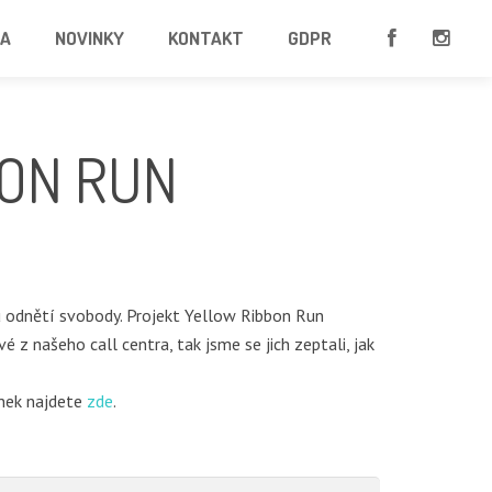
RA
NOVINKY
KONTAKT
GDPR
BON RUN
 odnětí svobody. Projekt Yellow Ribbon Run
z našeho call centra, tak jsme se jich zeptali, jak
ánek najdete
zde
.