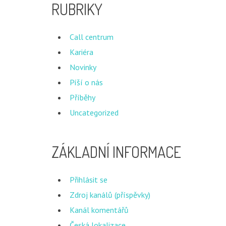
RUBRIKY
Call centrum
Kariéra
Novinky
Píší o nás
Příběhy
Uncategorized
ZÁKLADNÍ INFORMACE
Přihlásit se
Zdroj kanálů (příspěvky)
Kanál komentářů
Česká lokalizace