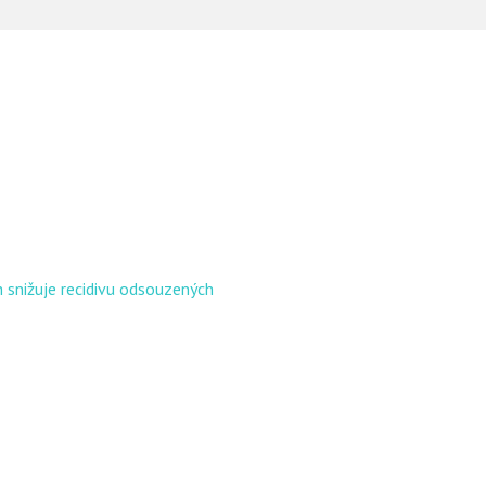
 snižuje recidivu odsouzených