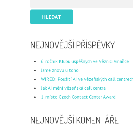
NEJNOVĚJŠÍ PŘÍSPĚVKY
6. ročník Klubu úspěšných ve Věznici Vinařice
Jsme znovu u toho.
WIRED: Použití AI ve vězeňských call centrech
Jak AI mění vězeňská call centra
1. místo Czech Contact Center Award
NEJNOVĚJŠÍ KOMENTÁŘE