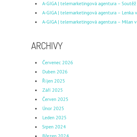
A-GIGA | telemarketingová agentura – Soutěž
A-GIGA | telemarketingová agentura – Lenka v
A-GIGA | telemarketingová agentura – Milan v
ARCHIVY
Červenec 2026
Duben 2026
Říjen 2025
Září 2025
Červen 2025
Únor 2025
Leden 2025
Srpen 2024
Březen 2024