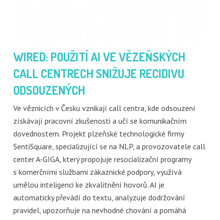
WIRED: POUŽITÍ AI VE VĚZEŇSKÝCH
CALL CENTRECH SNIŽUJE RECIDIVU
ODSOUZENÝCH
Ve věznicích v Česku vznikají call centra, kde odsouzení
získávají pracovní zkušenosti a učí se komunikačním
dovednostem. Projekt plzeňské technologické firmy
SentiSquare, specializující se na NLP, a provozovatele call
center A-GIGA, který propojuje resocializační programy
s komerčními službami zákaznické podpory, využívá
umělou inteligenci ke zkvalitnění hovorů. AI je
automaticky převádí do textu, analyzuje dodržování
pravidel, upozorňuje na nevhodné chování a pomáhá