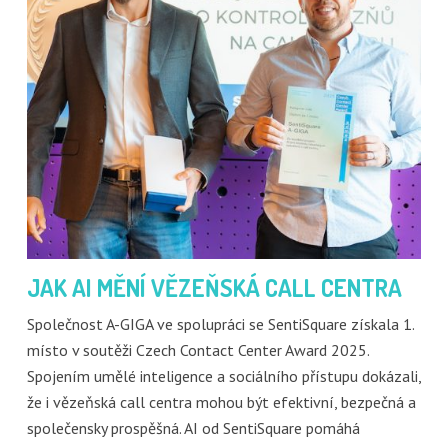
JAK AI MĚNÍ VĚZEŇSKÁ CALL CENTRA
Společnost A-GIGA ve spolupráci se SentiSquare získala 1.
místo v soutěži Czech Contact Center Award 2025.
Spojením umělé inteligence a sociálního přístupu dokázali,
že i vězeňská call centra mohou být efektivní, bezpečná a
společensky prospěšná. AI od SentiSquare pomáhá