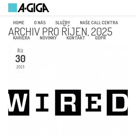
HOME
O NÁS
SLUŽBY
NAŠE CALL CENTRA
ARCHIV PRO ŘÍJEN, 2025
KARIÉRA
NOVINKY
KONTAKT
GDPR
ŘÍJ
30
2025