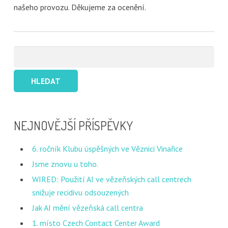
našeho provozu. Děkujeme za ocenění.
Vyhledávání
NEJNOVĚJŠÍ PŘÍSPĚVKY
6. ročník Klubu úspěšných ve Věznici Vinařice
Jsme znovu u toho.
WIRED: Použití AI ve vězeňských call centrech
snižuje recidivu odsouzených
Jak AI mění vězeňská call centra
1. místo Czech Contact Center Award