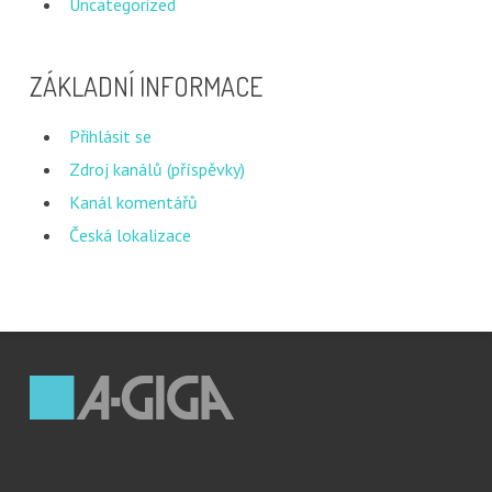
Uncategorized
ZÁKLADNÍ INFORMACE
Přihlásit se
Zdroj kanálů (příspěvky)
Kanál komentářů
Česká lokalizace