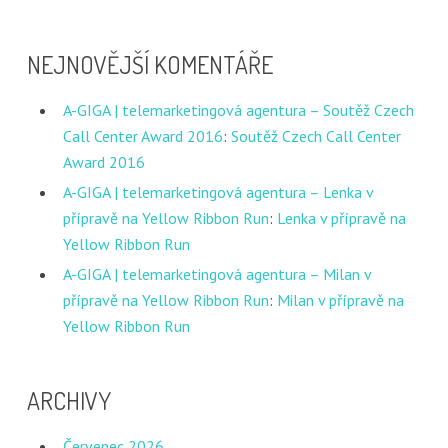
NEJNOVĚJŠÍ KOMENTÁŘE
A-GIGA | telemarketingová agentura – Soutěž Czech
Call Center Award 2016
:
Soutěž Czech Call Center
Award 2016
A-GIGA | telemarketingová agentura – Lenka v
přípravě na Yellow Ribbon Run
:
Lenka v přípravě na
Yellow Ribbon Run
A-GIGA | telemarketingová agentura – Milan v
přípravě na Yellow Ribbon Run
:
Milan v přípravě na
Yellow Ribbon Run
ARCHIVY
Červenec 2026