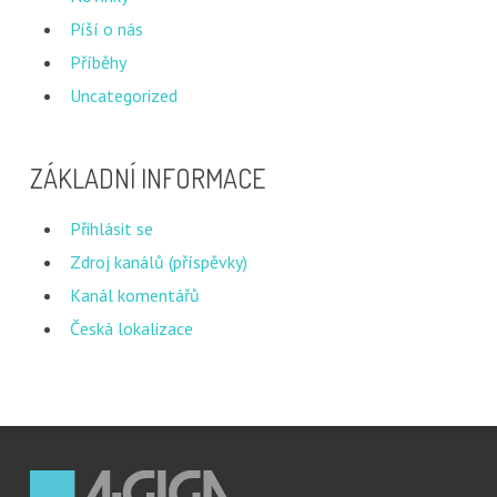
Píší o nás
Příběhy
Uncategorized
ZÁKLADNÍ INFORMACE
Přihlásit se
Zdroj kanálů (příspěvky)
Kanál komentářů
Česká lokalizace