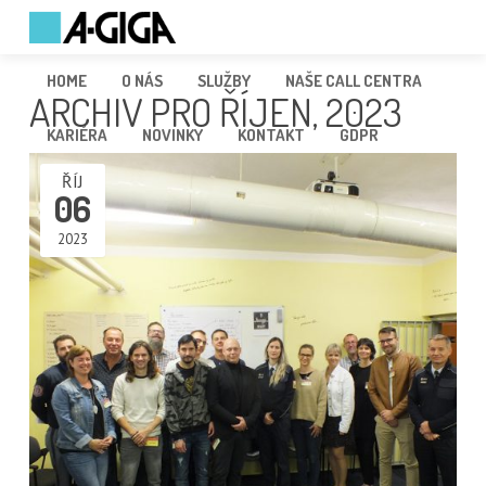
HOME
O NÁS
SLUŽBY
NAŠE CALL CENTRA
ARCHIV PRO ŘÍJEN, 2023
KARIÉRA
NOVINKY
KONTAKT
GDPR
ŘÍJ
06
2023