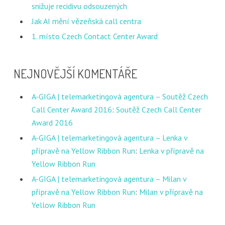
snižuje recidivu odsouzených
Jak AI mění vězeňská call centra
1. místo Czech Contact Center Award
NEJNOVĚJŠÍ KOMENTÁŘE
A-GIGA | telemarketingová agentura – Soutěž Czech
Call Center Award 2016
:
Soutěž Czech Call Center
Award 2016
A-GIGA | telemarketingová agentura – Lenka v
přípravě na Yellow Ribbon Run
:
Lenka v přípravě na
Yellow Ribbon Run
A-GIGA | telemarketingová agentura – Milan v
přípravě na Yellow Ribbon Run
:
Milan v přípravě na
Yellow Ribbon Run