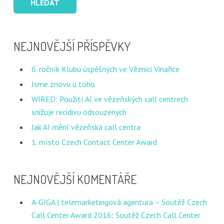
NEJNOVĚJŠÍ PŘÍSPĚVKY
6. ročník Klubu úspěšných ve Věznici Vinařice
Jsme znovu u toho.
WIRED: Použití AI ve vězeňských call centrech
snižuje recidivu odsouzených
Jak AI mění vězeňská call centra
1. místo Czech Contact Center Award
NEJNOVĚJŠÍ KOMENTÁŘE
A-GIGA | telemarketingová agentura – Soutěž Czech
Call Center Award 2016
:
Soutěž Czech Call Center