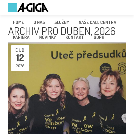
HOME
O NÁS
SLUŽBY
NAŠE CALL CENTRA
ARCHIV PRO DUBEN, 2026
KARIÉRA
NOVINKY
KONTAKT
GDPR
DUB
12
2026