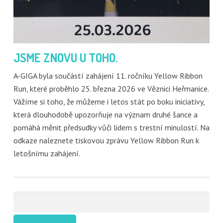
JSME ZNOVU U TOHO.
A-GIGA byla součástí zahájení 11. ročníku Yellow Ribbon
Run, které proběhlo 25. března 2026 ve Věznici Heřmanice.
Vážíme si toho, že můžeme i letos stát po boku iniciativy,
která dlouhodobě upozorňuje na význam druhé šance a
pomáhá měnit předsudky vůči lidem s trestní minulostí. Na
odkaze naleznete tiskovou zprávu Yellow Ribbon Run k
letošnímu zahájení.
Vyhledávání