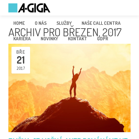
HOME
O NÁS
SLUŽBY
NAŠE CALL CENTRA
ARCHIV PRO BŘEZEN, 2017
KARIÉRA
NOVINKY
KONTAKT
GDPR
BŘE
21
2017