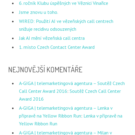
6. ročník Klubu úspěšných ve Věznici Vinařice
Jsme znovu u toho.
WIRED: Použití AI ve vězeňských call centrech
snižuje recidivu odsouzených
Jak AI mění vězeňská call centra
1. místo Czech Contact Center Award
NEJNOVĚJŠÍ KOMENTÁŘE
A-GIGA | telemarketingová agentura – Soutěž Czech
Call Center Award 2016
:
Soutěž Czech Call Center
Award 2016
A-GIGA | telemarketingová agentura – Lenka v
přípravě na Yellow Ribbon Run
:
Lenka v přípravě na
Yellow Ribbon Run
A-GIGA | telemarketingová agentura – Milan v