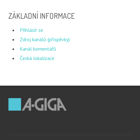
ZÁKLADNÍ INFORMACE
Přihlásit se
Zdroj kanálů (příspěvky)
Kanál komentářů
Česká lokalizace