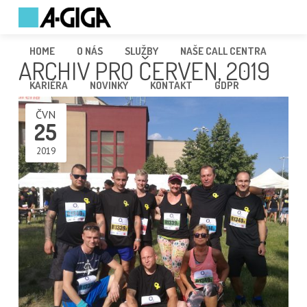
HOME
O NÁS
SLUŽBY
NAŠE CALL CENTRA
ARCHIV PRO ČERVEN, 2019
KARIÉRA
NOVINKY
KONTAKT
GDPR
ČVN
25
2019