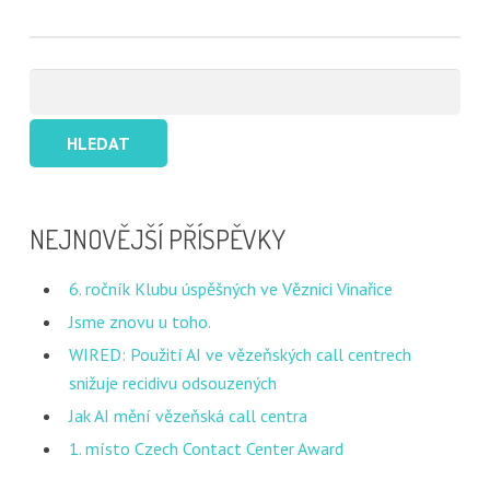
Vyhledávání
NEJNOVĚJŠÍ PŘÍSPĚVKY
6. ročník Klubu úspěšných ve Věznici Vinařice
Jsme znovu u toho.
WIRED: Použití AI ve vězeňských call centrech
snižuje recidivu odsouzených
Jak AI mění vězeňská call centra
1. místo Czech Contact Center Award