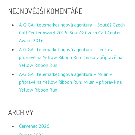
NEJNOVĚJŠÍ KOMENTÁŘE
A-GIGA | telemarketingová agentura – Soutěž Czech
Call Center Award 2016
:
Soutěž Czech Call Center
Award 2016
A-GIGA | telemarketingová agentura – Lenka v
přípravě na Yellow Ribbon Run
:
Lenka v přípravě na
Yellow Ribbon Run
A-GIGA | telemarketingová agentura – Milan v
přípravě na Yellow Ribbon Run
:
Milan v přípravě na
Yellow Ribbon Run
ARCHIVY
Červenec 2026