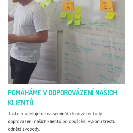
POMÁHÁME V DOPOROVÁZENÍ NAŠICH
KLIENTŮ
Takto modelujeme na seminářích nové metody
doprovázení našich klientů po opuštění výkonu trestu
odnětí svobody.