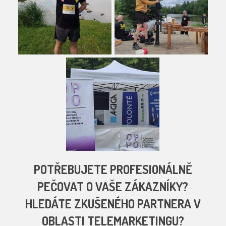
POTŘEBUJETE PROFESIONÁLNĚ
PEČOVAT O VAŠE ZÁKAZNÍKY?
HLEDÁTE ZKUŠENÉHO PARTNERA V
OBLASTI TELEMARKETINGU?