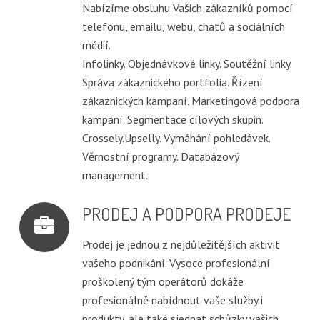
Nabízíme obsluhu Vašich zákazníků pomocí
telefonu, emailu, webu, chatů a sociálních
médií.
Infolinky. Objednávkové linky. Soutěžní linky.
Správa zákaznického portfolia. Řízení
zákaznických kampaní. Marketingová podpora
kampaní. Segmentace cílových skupin.
Crossely.Upselly. Vymáhání pohledávek.
Věrnostní programy. Databázový
management.
PRODEJ A PODPORA PRODEJE
Prodej je jednou z nejdůležitějších aktivit
vašeho podnikání. Vysoce profesionální
proškolený tým operátorů dokáže
profesionálně nabídnout vaše služby i
produkty, ale také sjednat schůzky vašich