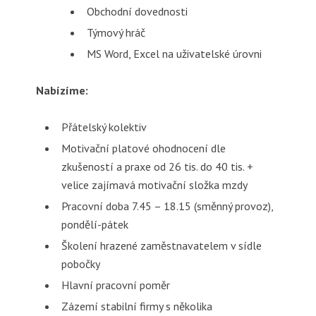
Obchodní dovednosti
Týmový hráč
MS Word, Excel na uživatelské úrovni
Nabízíme:
Přátelský kolektiv
Motivační platové ohodnocení dle
zkušeností a praxe od 26 tis. do 40 tis. +
velice zajímavá motivační složka mzdy
Pracovní doba 7.45 – 18.15 (směnný provoz),
pondělí-pátek
Školení hrazené zaměstnavatelem v sídle
pobočky
Hlavní pracovní poměr
Zázemí stabilní firmy s několika