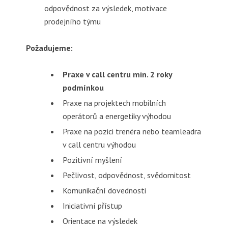
odpovědnost za výsledek, motivace
prodejního týmu
Požadujeme:
Praxe v call centru min. 2 roky
podmínkou
Praxe na projektech mobilních
operátorů a energetiky výhodou
Praxe na pozici trenéra nebo teamleadra
v call centru výhodou
Pozitivní myšlení
Pečlivost, odpovědnost, svědomitost
Komunikační dovednosti
Iniciativní přístup
Orientace na výsledek