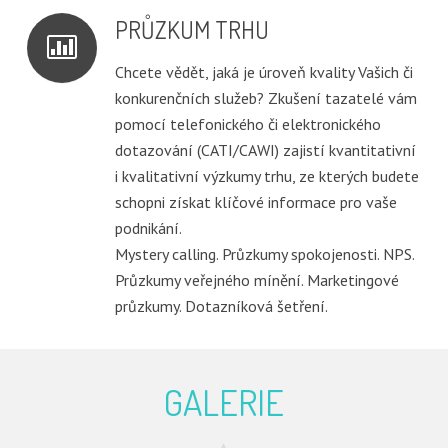
PRŮZKUM TRHU
Chcete vědět, jaká je úroveň kvality Vašich či
konkurenčních služeb? Zkušení tazatelé vám
pomocí telefonického či elektronického
dotazování (CATI/CAWI) zajistí kvantitativní
i kvalitativní výzkumy trhu, ze kterých budete
schopni získat klíčové informace pro vaše
podnikání.
Mystery calling. Průzkumy spokojenosti. NPS.
Průzkumy veřejného mínění. Marketingové
průzkumy. Dotazníková šetření.
GALERIE