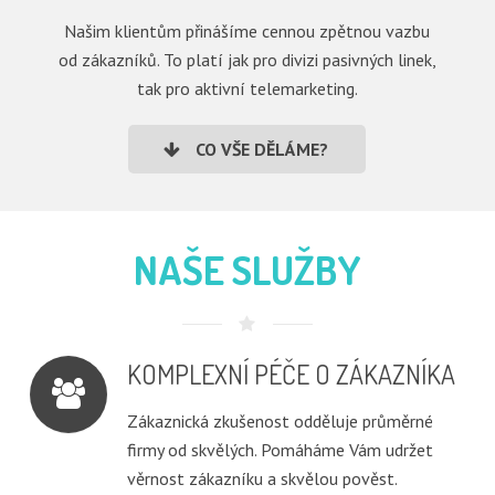
Našim klientům přinášíme cennou zpětnou vazbu
od zákazníků. To platí jak pro divizi pasivných linek,
tak pro aktivní telemarketing.
CO VŠE DĚLÁME?
NAŠE SLUŽBY
KOMPLEXNÍ PÉČE O ZÁKAZNÍKA
Zákaznická zkušenost odděluje průměrné
firmy od skvělých. Pomáháme Vám udržet
věrnost zákazníku a skvělou pověst.