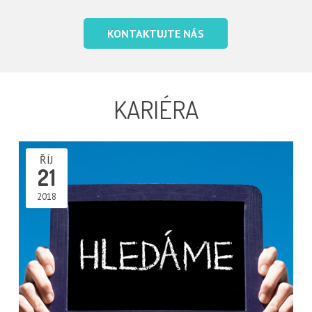
KONTAKTUJTE NÁS
KARIÉRA
ŘÍJ
21
2018