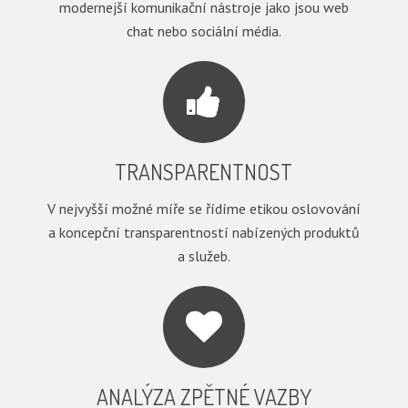
modernejší komunikační nástroje jako jsou web
chat nebo sociální média.
TRANSPARENTNOST
V nejvyšší možné míře se řídíme etikou oslovování
a koncepční transparentností nabízených produktů
a služeb.
ANALÝZA ZPĚTNÉ VAZBY